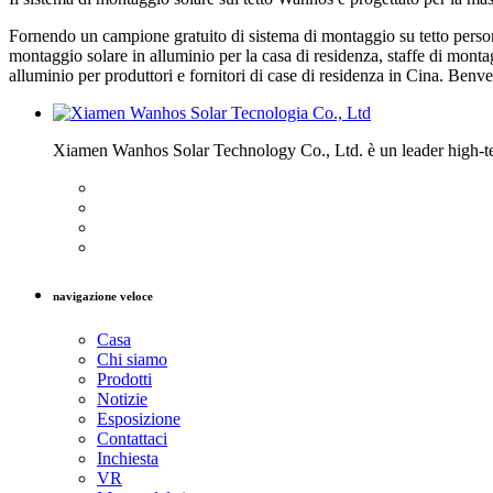
Fornendo un campione gratuito di sistema di montaggio su tetto person
montaggio solare in alluminio per la casa di residenza, staffe di montagg
alluminio per produttori e fornitori di case di residenza in Cina. Benve
Xiamen Wanhos Solar Technology Co., Ltd. è un leader high-tech 
navigazione veloce
Casa
Chi siamo
Prodotti
Notizie
Esposizione
Contattaci
Inchiesta
VR