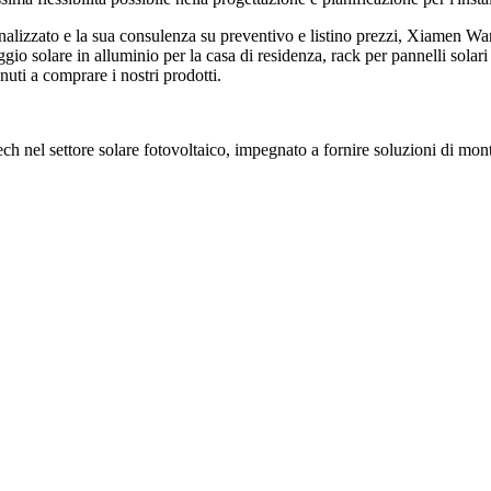
alizzato e la sua consulenza su preventivo e listino prezzi, Xiamen Wa
io solare in alluminio per la casa di residenza, rack per pannelli solari i
nuti a comprare i nostri prodotti.
nel settore solare fotovoltaico, impegnato a fornire soluzioni di monta