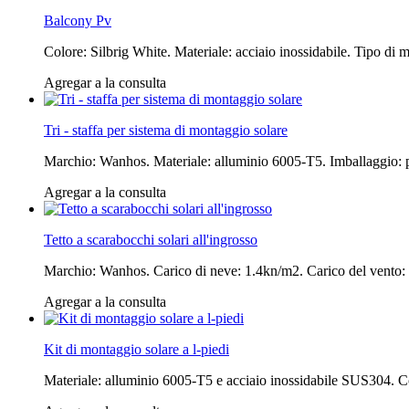
Balcony Pv
Colore: Silbrig White. Materiale: acciaio inossidabile. Tipo di 
Agregar a la consulta
Tri - staffa per sistema di montaggio solare
Marchio: Wanhos. Materiale: alluminio 6005-T5. Imballaggio: p
Agregar a la consulta
Tetto a scarabocchi solari all'ingrosso
Marchio: Wanhos. Carico di neve: 1.4kn/m2. Carico del vento: 6
Agregar a la consulta
Kit di montaggio solare a l-piedi
Materiale: alluminio 6005-T5 e acciaio inossidabile SUS304. Colo