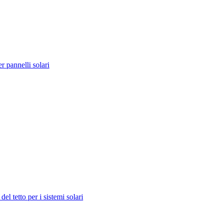
r pannelli solari
el tetto per i sistemi solari