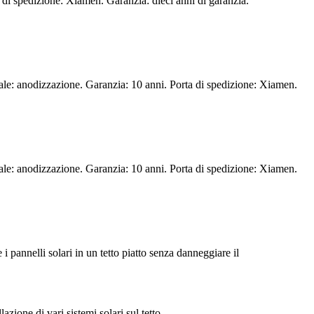
a di spedizione: Xiamen. Garanzia: dieci anni di garanzia.
ale: anodizzazione. Garanzia: 10 anni. Porta di spedizione: Xiamen.
ale: anodizzazione. Garanzia: 10 anni. Porta di spedizione: Xiamen.
i pannelli solari in un tetto piatto senza danneggiare il
azione di vari sistemi solari sul tetto.